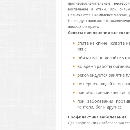
противовоспалительные нестер
воспаление и отеки. При сильн
Назначаются в комплексе массаж, 
Не следует заниматься самолечен
помощью к врачу.
Советы при лечении остеохо
спите на спине, животе н
окне;
обязательно делайте утр
во время работы организ
рекомендуется занятие пл
не переохлаждайте орган
при обострении занятия 
при заболевании против
гантели, бег и другие).
Профилактика заболевания
Для профилактики заболевания сле