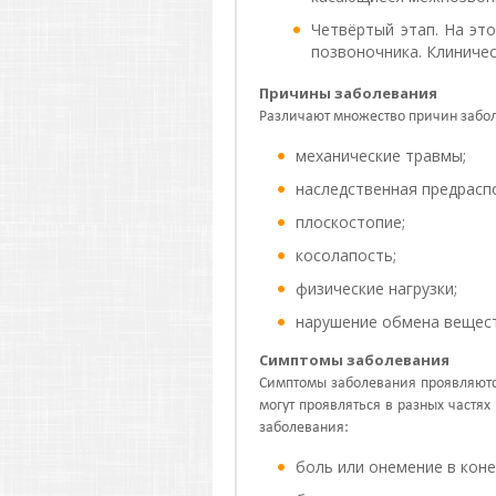
Четвёртый этап. На эт
позвоночника. Клиниче
Причины заболевания
Различают множество причин забол
механические травмы;
наследственная предрасп
плоскостопие;
косолапость;
физические нагрузки;
нарушение обмена вещест
Симптомы заболевания
Симптомы заболевания проявляютс
могут проявляться в разных частя
заболевания:
боль или онемение в коне