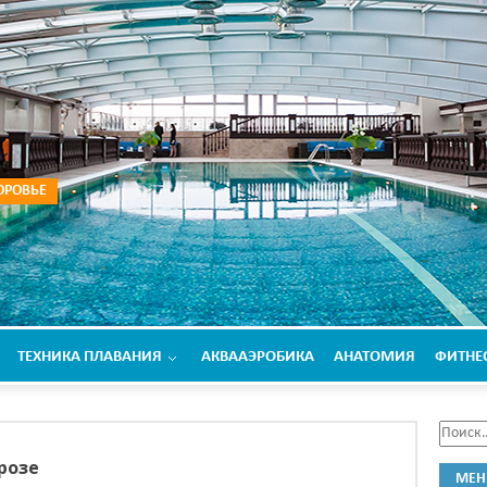
ОРОВЬЕ
ТЕХНИКА ПЛАВАНИЯ
АКВААЭРОБИКА
АНАТОМИЯ
ФИТНЕ
розе
МЕ