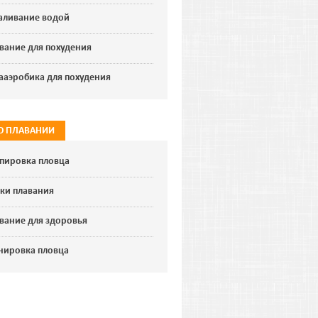
аливание водой
вание для похудения
ааэробика для похудения
 О ПЛАВАНИИ
пировка пловца
ки плавания
вание для здоровья
нировка пловца