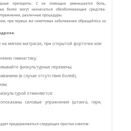
оидные препараты. С их помощью уменьшается боль,
ых болях могут назначаться обезболивающие средства.
упражнения, различные процедуры.
ием, при первых же симптомах заболевания обращайтесь за
ндроза:
е на мягких матрасах, при открытой форточке или
еннюю гимнастику;
овывайте физкультурные перемены;
аванием (в случае отсутствия болей);
изм;
физкультурой отменяются;
опоказаны силовые упражнения (штанга, гиря,
дует придерживаться следующих простых советов: