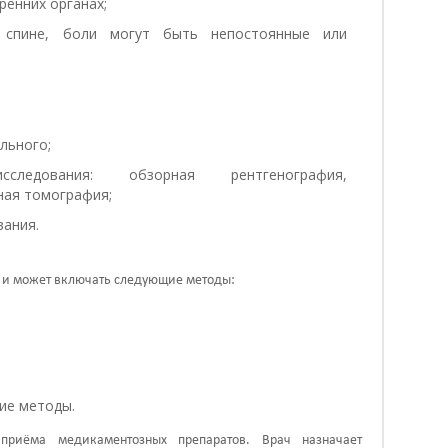
ренних органах;
спине, боли могут быть непостоянные или
льного;
исследования: обзорная рентгенография,
ная томография;
вания.
 и может включать следующие методы:
ие методы.
приёма медикаментозных препаратов. Врач назначает