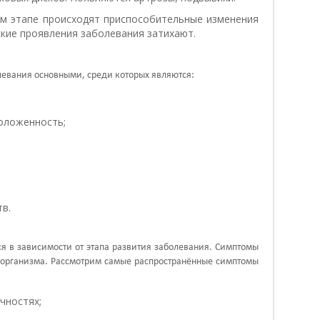
ом этапе происходят приспособительные изменения
ские проявления заболевания затихают.
евания основными, среди которых являются:
оложенность;
в.
я в зависимости от этапа развития заболевания. Симптомы
х организма. Рассмотрим самые распространённые симптомы
чностях;