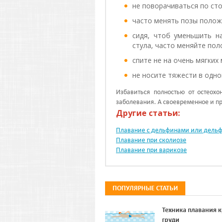
не поворачиваться по сто
часто менять позы полож
сидя, чтоб уменьшить н
стула, часто меняйте поло
спите не на очень мягких 
не носите тяжести в одно
Избавиться полностью от остеохо
заболевания. А своевременное и пр
Другие статьи:
Плавание с дельфинами или дель
Плавание при сколиозе
Плавание при варикозе
ПОПУЛЯРНЫЕ СТАТЬИ
Техника плавания 
груди