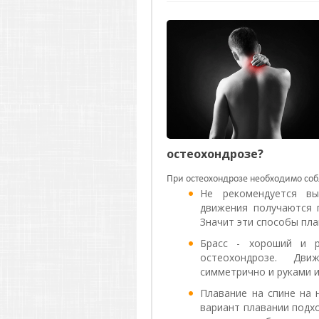
остеохондрозе?
При остеохондрозе необходимо со
Не рекомендуется вы
движения получаются
Значит эти способы пл
Брасс - хороший и р
остеохондрозе. Дв
симметрично и руками и
Плавание на спине на н
вариант плавании подх