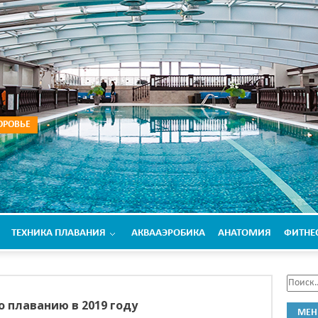
ОРОВЬЕ
ТЕХНИКА ПЛАВАНИЯ
АКВААЭРОБИКА
АНАТОМИЯ
ФИТНЕ
 плаванию в 2019 году
МЕ