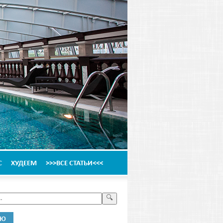
С
ХУДЕЕМ
>>>ВСЕ СТАТЬИ<<<
НЮ