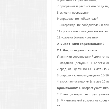
6.участники соревнований;
7.программа и расписание по дням
8.условия проведения;
9.определение победителей;
10.награждение победителей и при
11.сроки и место подачи заявок на 
12.условия финансирования.
2. Участники соревнований
2.1. Возраст участников
Участники соревнований делятся 
1.младшая - девушки 11-12 лет и ю
2.средняя - девушки 13-14 лет и юн
3.старшая - юниоры (девушки 15-16 
4.взрослая - женщины (старше 16 ле
Примечания:
1. Возраст участник
2. Границы возрастных групп указы
3. Минимальный возраст на сорев
лет.