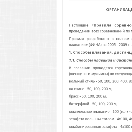
ОРГАНИЗАЦИ
Правила соревн
Настоящие «
проведении
всех
соревнований по 
Правила разработаны в полном
плавания» (
ФИНА
) на
2005 - 2009 гг
1. Способы плавания, дистан
1.1. Способы плавания и дистан
В плавании проводятся соревнов
(женщины и мужчины) по следующи
вольный стиль - 50, 100, 200, 400, 8
на спине - 50, 100, 200 м;
брасс - 50, 100, 200 м;
баттерфляй - 50, 100, 200 м;
комплексное плавание - 100 (только 
эстафета вольным стилем - 4х100, 4
комбинированная эстафета - 4х100 