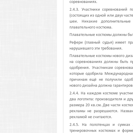
соревнованиях.
2.4.3. Участники соревнований 
(состоящих из одной или двух част
шеи. Никакие дополнительные 
плавательного костюма.
Плавательные костюмы должны быть
Рефери (главный судья) имеет пр
нарушившего эти требования.
Плавательные костюмы нового диз
на соревнованиях должны быть п
одобрения. Участникам соревнов
которые одобрила Международная
причинам ещё не получили одоб
нового дизайна должна гарантирова
2.4.4. На каждом костюме участни
два логотипа: производителя и др
размера 20 кв.см. Две части кост
рекламы не разрешаются. Назван
рекламой не считаются.
2.4.5. На полотенцах и сумках
тренировочных костюмах и форм