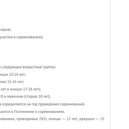
;
зеров;
участие в соревнованиях;
на следующие
возрастные группы
:
ноши 13-14 лет;
оши 15-16 лет;
лет и юноши 17-18 лет);
т) и мужчины (старше 18 лет).
ов определяется на год проведения соревнований.
ваются в Положении о соревнованиях.
нованиях, проводимых ЛЕН, юноши — 17 лет, девушки — 15