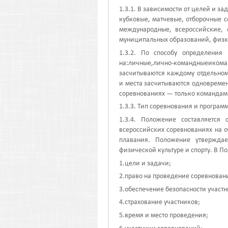
1.3.1. В зависимости от целей и з
кубковые, матчевые, отборочные 
международные, всероссийские, 
муниципальных образований, физк
1.3.2. По способу определения
на:
личные,
лично-командные
и
кома
засчитываются каждому отдельном
и места засчитываются одновреме
соревнованиях — только командам
1.3.3. Тип соревнования и програм
1.3.4. Положение составляется
всероссийских соревнованиях на 
плавания. Положение утвержда
физической культуре и спорту. В 
1.цели и задачи;
2.право на проведение соревнован
3.обеспечение безопасности участн
4.страхование участников;
5.время и место проведения;