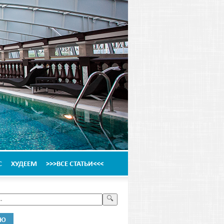
С
ХУДЕЕМ
>>>ВСЕ СТАТЬИ<<<
НЮ