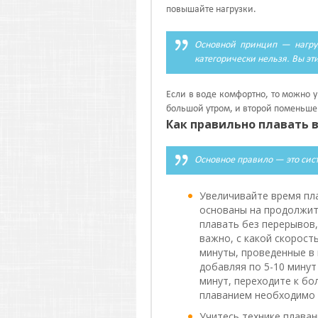
повышайте нагрузки.
Основной принцип — нагруз
категорически нельзя. Вы эт
Если в воде комфортно, то можно 
большой утром, и второй поменьше
Как правильно плавать 
Основное правило — это сис
Увеличивайте время пл
основаны на продолжит
плавать без перерывов,
важно, с какой скорост
минуты, проведенные в
добавляя по 5-10 минут
минут, переходите к б
плаванием необходимо 
Учитесь технике плаван