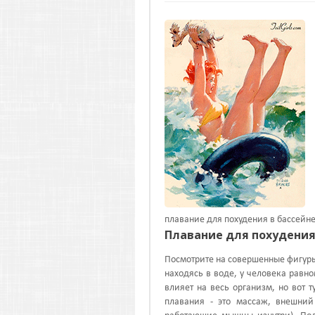
плавание для похудения в бассейне
Плавание для похудени
Посмотрите на совершенные фигуры 
находясь в воде, у человека рав
влияет на весь организм, но вот т
плавания - это массаж, внешний