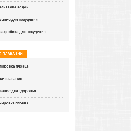
аливание водой
вание для похудения
ааэробика для похудения
 О ПЛАВАНИИ
пировка пловца
ки плавания
вание для здоровья
нировка пловца