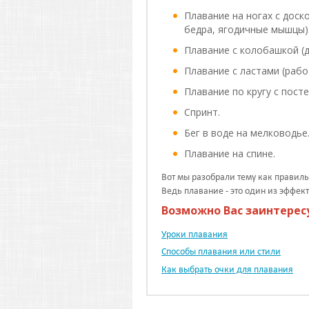
Плавание на ногах с доск
бедра, ягодичные мышцы)
Плавание с колобашкой (д
Плавание с ластами (работ
Плавание по кругу с пост
Спринт.
Бег в воде на мелководье
Плавание на спине.
Вот мы разобрали тему как правиль
Ведь плавание - это один из эффек
Возможно Вас заинтерес
Уроки плавания
Способы плавания или стили
Как выбрать очки для плавания