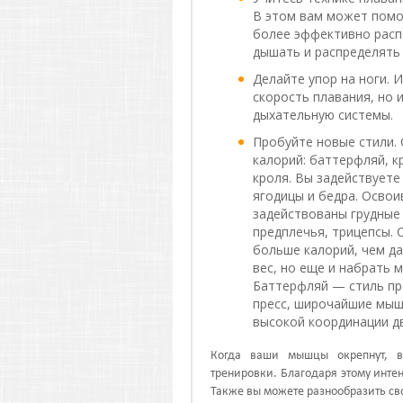
В этом вам может помо
более эффективно расп
дышать и распределять
Делайте упор на ноги. 
скорость плавания, но 
дыхательную системы.
Пробуйте новые стили. 
калорий: баттерфляй, кр
кроля. Вы задействует
ягодицы и бедра. Освоив
задействованы грудные
предплечья, трицепсы. 
больше калорий, чем да
вес, но еще и набрать
Баттерфляй — стиль пр
пресс, широчайшие мышц
высокой координации д
Когда ваши мышцы окрепнут, в
тренировки. Благодаря этому интен
Также вы можете разнообразить с