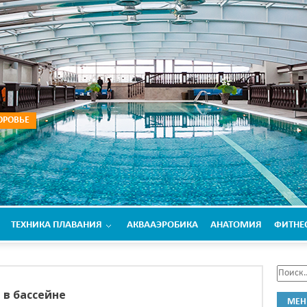
ОРОВЬЕ
ТЕХНИКА ПЛАВАНИЯ
АКВААЭРОБИКА
АНАТОМИЯ
ФИТНЕ
 в бассейне
МЕ