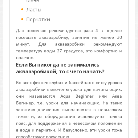
Ласты
Перчатки
Для новичков рекомендуется раза 4 в неделю
посещать аквааэробику, занятия не менее 30
минут. Для аквааэробики рекомендуют
температуру воды 27 градусов, это комфортно и
полезно.
Если Вы никогда не занимались
аквааэробикой, то с чего начать?
Во всех фитнес клубах и бассейнах в сетку уроков
аквааэробики включены уроки для начинающих,
они называются Aqua Beginner или Аква
Бегинер, т.е. уроки для начинающих. На таких
занятиях движения выполняются в невысоком
темпе и, из оборудования используется только
пояс, для поддержания в невесомом положении
в воде и перчатки. И безусловно, эти уроки тоже
способствуют похудению.