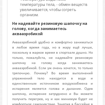
температуры тела, - обмен веществ
увеличивается, чтобы согреть
организм.
Не надевайте резиновую шапочку на
голову, когда занимаетесь
аквааэробикой
Аквааэробикой удобно и комфортно заниматься
в любое время года, но в жару ещё лучше,
поскольку в жаркое время в спортзале душно. Но
только, пожалуйста, не надевайте резиновую
шапочку на голову когда занимаетесь
аквааэробикой. Если уж очень хочется, то только
тряпочную. Почему? Во время выполнений
упражнений тело находится в воде и
единственным источником воздухообмена и
испарения является голова и дыхание. Одев
шапочку, испарение затруднено и Вы можете
получить перегрев, ну и как минимум будет не
комфортное самочувствие. Занятия в бассейне в