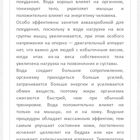
похудания. Вода хорошо влияет на организм,
тонизирует тело, укрепляет мышцы и
положительно влияет на энергетику человека.
Особо эффективны занятия аквааэробикой для
похудения, поскольку в воде нагрузка на все
группы мышц увеличивается, при этом особого
напряжения на опорно — двигательный аппарат
нет, что важно для людей с избыточным весом,
когда итак из-за веса собственного тела
увеличена нагрузка на позвоночник и суставы.
Вода создает большое сопротивление,
организму приходиться больше усилий,
затрачивается больше энергии и усиливается
обмен веществ, поэтому жиры организма
сжигаются быстрей, чем при обычной
тренировке. Вода положительно влияет не
только на мышцы, но и на кожу. Водные
процедуры обладает массажным эффектом, тем
самым улучшает состояние кожи, постепенно
исчезнет целлюлит на бедрах или как его
называют «апельсиновая корочка». Температура