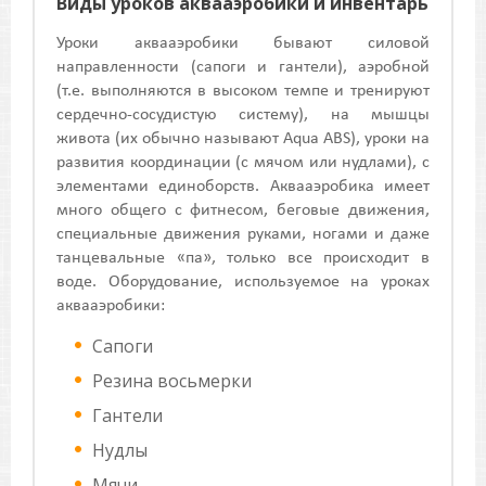
Виды уроков аквааэробики и инвентарь
Уроки аквааэробики бывают силовой
направленности (сапоги и гантели), аэробной
(т.е. выполняются в высоком темпе и тренируют
сердечно-сосудистую систему), на мышцы
живота (их обычно называют Aqua ABS), уроки на
развития координации (с мячом или нудлами), с
элементами единоборств. Аквааэробика имеет
много общего с фитнесом, беговые движения,
специальные движения руками, ногами и даже
танцевальные «па», только все происходит в
воде. Оборудование, используемое на уроках
аквааэробики:
Сапоги
Резина восьмерки
Гантели
Нудлы
Мячи