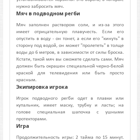
нужно забросить мяч.
Мяч в подводном регби
Мяч заполнен раствором соли, и из-за этого
имеет отрицательную плавучесть. Если его
опустить в воду - он тонет, а если его "кинуть" в
сторону под водой, он может "пролететь" в толще
воды до 6 метров, в зависимости от силы броска.
Кстати, такой мяч вы сможете сделать сами. Мяч
должен быть окрашен специальной черно-белой
краской для телевидения или быть просто
красным.
Экипировка игрока
Игрок подводного регби одет в плавки или
купальник, имеет маску, трубку и ласты; на
голове специальная шапочка с ушными
протекторами.
Игра
Продолжительность игры: 2 тайма по 15 минут.