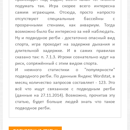
подумать так. Игра скорее всего интересна
самим играющим. Отсюда, просто напросто
отсутствуют специальные бассейны с
прозрачными стенами, как аквариум. Тогда
возможно было бы интересно за ней наблюдать.
Ну и подводное регби - достаточно опасный вид
спорта, игра проходит на задержке дыхания и
длительной задержке. И в самих правилах
сказано так: п. 7.1.3. Игроки сознательно идут на
риск, сопряжённый с этим видом спорта.
И немного статистики о "популярности"
подводного регби. По данным Яндекс Wordstat, в
месяц количество запросов составляет - 123. Это
всё что ищут связанное с подводным регби
(данные на 27.11.2014). Возможно, прочитав эту
статью, будет больше людей знать что такое
подводное регби.