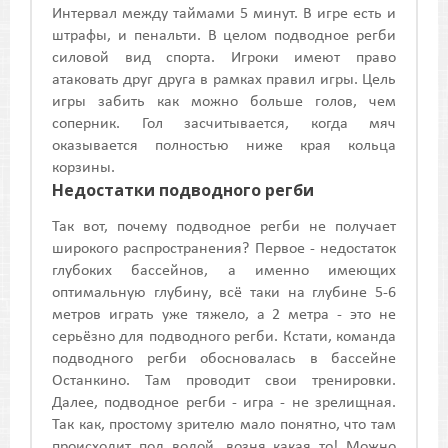
Интервал между таймами 5 минут. В игре есть и
штрафы, и пенальти. В целом подводное регби
силовой вид спорта. Игроки имеют право
атаковать друг друга в рамках правил игры. Цель
игры забить как можно больше голов, чем
соперник. Гол засчитывается, когда мяч
оказывается полностью ниже края кольца
корзины.
Недостатки подводного регби
Так вот, почему подводное регби не получает
широкого распространения? Первое - недостаток
глубоких бассейнов, а именно имеющих
оптимальную глубину, всё таки на глубине 5-6
метров играть уже тяжело, а 2 метра - это не
серьёзно для подводного регби. Кстати, команда
подводного регби обосновалась в бассейне
Останкино. Там проводит свои тренировки.
Далее, подводное регби - игра - не зрелищная.
Так как, простому зрителю мало понятно, что там
происходит под водой, возня какая то! Можно