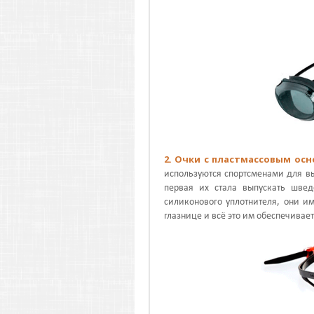
2. Очки с пластмассовым ос
используются спортсменами для в
первая их стала выпускать шве
силиконового уплотнителя, они и
глазнице и всё это им обеспечивае