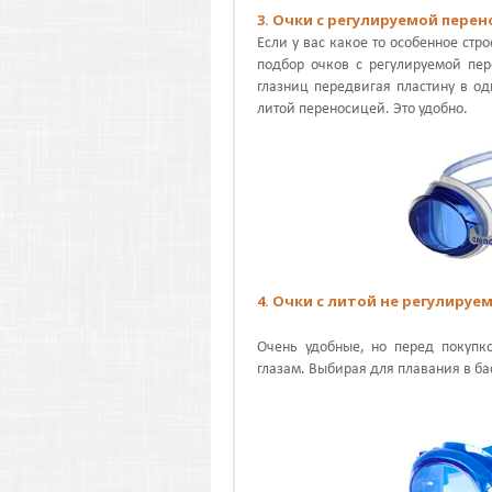
3. Очки с регулируемой пере
Если у вас какое то особенное стр
подбор очков с регулируемой пер
глазниц передвигая пластину в од
литой переносицей. Это удобно.
4. Очки с литой не регулиру
Очень удобные, но перед покупк
глазам. Выбирая для плавания в ба