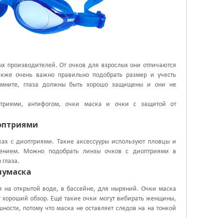
х производителей. От очков для взрослых они отличаются
кже очень важно правильно подобрать размер и учесть
омните, глаза должны быть хорошо защищены и они не
триями, антифогом, очки маска и очки с защитой от
иоптриями
ах с диоптриями. Такие аксессууры используют пловцы и
рением. Можно подобрать линзы очков с диоптриями в
 глаза.
лумаска
я на открытой воде, в бассейне, для ныряний. Очки маска
 хороший обзор. Ещё такие очки могут вибирать женщины,
ности, потому что маска не оставляет следов на на тонкой