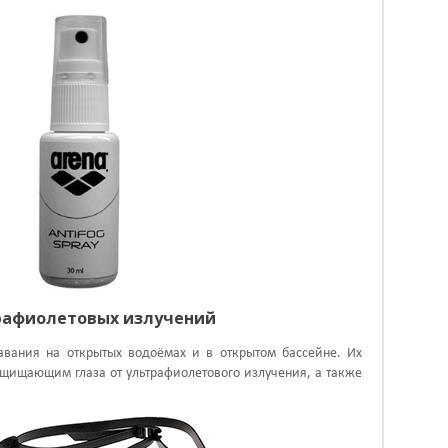
трафиолетовых излучений
авания на открытых водоёмах и в открытом бассейне. Их
щищающим глаза от ультрафиолетового излучения, а также