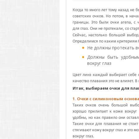
Когда то много лет тому назад не 
советских очков. Но потом, в нач
границы. Это были очки arena, с
для глаз. Они не протекали, со ста
Сейчас, настолько большой выбор,
Определимся по каким критериям б
Не должны протекать в
Должны быть удобным
вокруг глаз
Цвет линз каждый выбирает себе с
качество плавания это не влияет. 
Итак, выбираем очки для пла
1. Очки с силиконовым основ
Таких очков очень большой выбо
хорошо прилипает к коже вокруг 
удобны, но как правило они оставл
Такие очки для плавания не стои
стягивают кожу вокруг глаз и это
вокруг глаз.