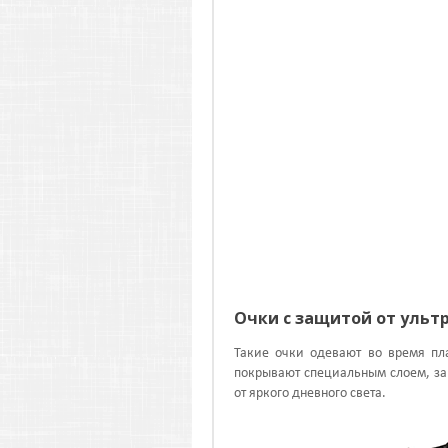
Очки с защитой от уль
Такие очки одевают во время пл
покрывают специальным слоем, за
от яркого дневного света.