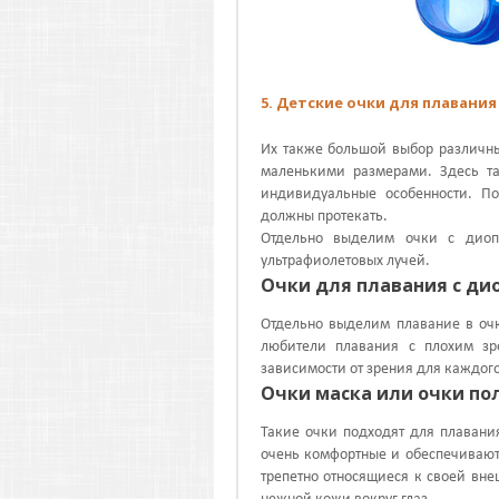
5. Детские очки для плавания
Их также большой выбор различны
маленькими размерами. Здесь та
индивидуальные особенности. П
должны протекать.
Отдельно выделим очки с диоп
ультрафиолетовых лучей.
Очки для плавания с д
Отдельно выделим плавание в очк
любители плавания с плохим з
зависимости от зрения для каждого
Очки маска или очки по
Такие очки подходят для плавани
очень комфортные и обеспечивают
трепетно относящиеся к своей внеш