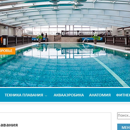
ОРОВЬЕ
ТЕХНИКА ПЛАВАНИЯ
АКВААЭРОБИКА
АНАТОМИЯ
ФИТНЕ
лавания
МЕ