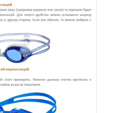
носицей
оение лица (например широкое или узкое) то хорошим будет
еносицей. Для своего удобства можно установить ширину
ну и другую сторону. Если всё обычно, то можно выбрать с
емой переносицей
ой стоит примерить. Резинки должны плотно прилегать к
ссейне их вы не пожалеете.