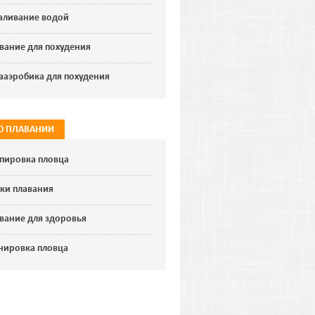
аливание водой
вание для похудения
ааэробика для похудения
 О ПЛАВАНИИ
пировка пловца
ки плавания
вание для здоровья
нировка пловца