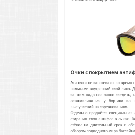
нежной кожи вокруг глаз.
Очки с покрытием анти
Эти очки не запотевают во время 
пальцами внутренний слой линз. Д
за этим надо постоянно следить, 
останавливаться у бортика во
выступлений на соревнованиях.
Отдельно продаётся специальная 
стирания слоя антифог в очках. 
стёкол на длительный срок и обе
обзором подводного мира бассейна