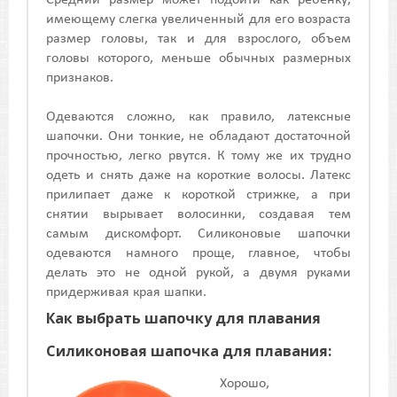
Средний размер может подойти как ребенку,
имеющему слегка увеличенный для его возраста
размер головы, так и для взрослого, объем
головы которого, меньше обычных размерных
признаков.
Одеваются сложно, как правило, латексные
шапочки. Они тонкие, не обладают достаточной
прочностью, легко рвутся. К тому же их трудно
одеть и снять даже на короткие волосы. Латекс
прилипает даже к короткой стрижке, а при
снятии вырывает волосинки, создавая тем
самым дискомфорт. Силиконовые шапочки
одеваются намного проще, главное, чтобы
делать это не одной рукой, а двумя руками
придерживая края шапки.
Как выбрать шапочку для плавания
Силиконовая шапочка для плавания:
Хорошо,