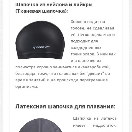
Шапочка из нейлона и лайкры
(Тканевая шапочка):
Хорошо сидит на
голове, не сдавливая
её. Легко одевается и
подходит для
каждодневных
тренировок. В ней как
и в шапочке из
полиэстра хорошо заниматься аквааэробикой,
благодаря тому, что голова как бы "дышит" во
время занятий и не происходи перегревания
организма.
Латексная шапочка для плавания:
Шапочка из латекса
имеет недостаток: