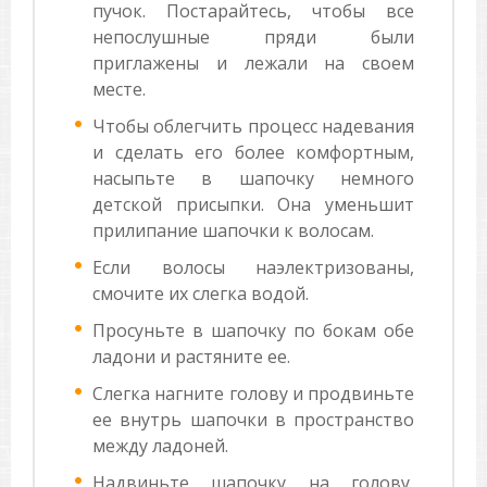
пучок. Постарайтесь, чтобы все
непослушные пряди были
приглажены и лежали на своем
месте.
Чтобы облегчить процесс надевания
и сделать его более комфортным,
насыпьте в шапочку немного
детской присыпки. Она уменьшит
прилипание шапочки к волосам.
Если волосы наэлектризованы,
смочите их слегка водой.
Просуньте в шапочку по бокам обе
ладони и растяните ее.
Слегка нагните голову и продвиньте
ее внутрь шапочки в пространство
между ладоней.
Надвиньте шапочку на голову,