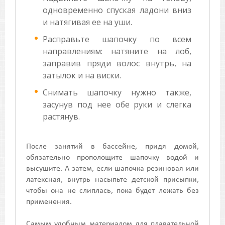
одновременно спуская ладони вниз
и натягивая ее на уши.
Расправьте шапочку по всем
направлениям: натяните на лоб,
заправив пряди волос внутрь, на
затылок и на виски.
Снимать шапочку нужно также,
засунув под нее обе руки и слегка
растянув.
После занятий в бассейне, придя домой,
обязательно прополощите шапочку водой и
высушите. А затем, если шапочка резиновая или
латексная, внутрь насыпьте детской присыпки,
чтобы она не слиплась, пока будет лежать без
применения.
Самым удобным материалом для плавательной