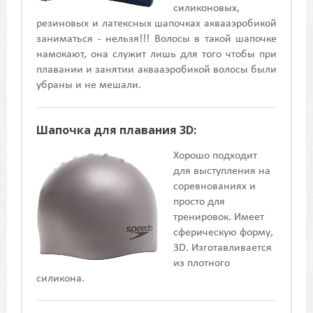
силиконовых,
резиновых и латексных шапочках аквааэробикой
заниматься - нельзя!!! Волосы в такой шапочке
намокают, она служит лишь для того чтобы при
плавании и занятии аквааэробикой волосы были
убраны и не мешали.
Шапочка для плавания 3D:
Хорошо подходит
для выступления на
соревнованиях и
просто для
тренировок. Имеет
сферическую форму,
3D. Изготавливается
из плотного
силикона.