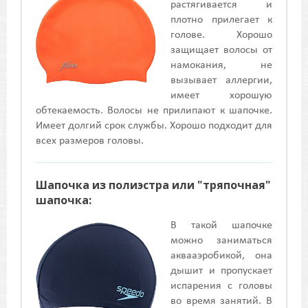
растягивается и
плотно прилегает к
голове. Хорошо
защищает волосы от
намокания, не
вызывает аллергии,
имеет хорошую
обтекаемость. Волосы не прилипают к шапочке.
Имеет долгий срок службы. Хорошо подходит для
всех размеров головы.
Шапочка из полиэстра или "тряпочная"
шапочка:
В такой шапочке
можно заниматься
аквааэробикой, она
дышит и пропускает
испарения с головы
во время занятий. В