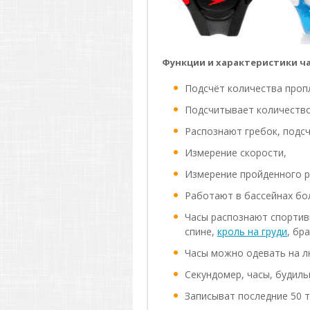
Функции и характеристики ча
Подсчёт количества проп
Подсчитывает количество
Распознают гребок, подсч
Измерение скорости,
Измерение пройденного р
Работают в бассейнах бол
Часы распознают спортив
спине,
кроль на груди
, бра
Часы можно одевать на л
Секундомер, часы, будиль
Записыват последние 50 