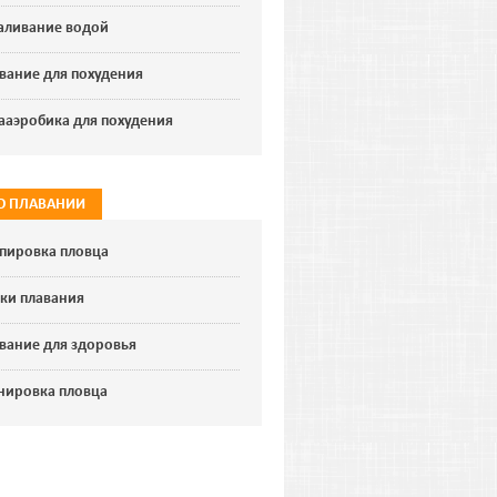
аливание водой
вание для похудения
ааэробика для похудения
 О ПЛАВАНИИ
пировка пловца
ки плавания
вание для здоровья
нировка пловца