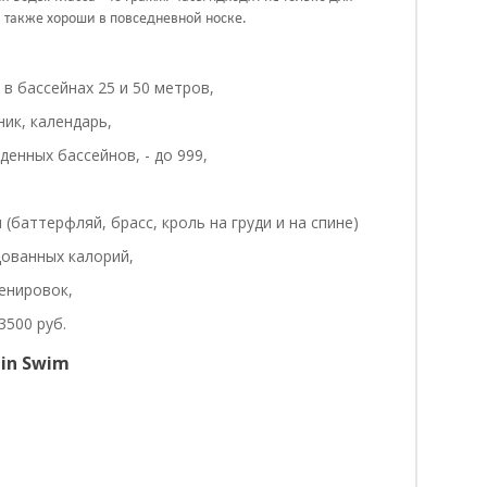
а также хороши в повседневной носке.
в бассейнах 25 и 50 метров,
ник, календарь,
енных бассейнов, - до 999,
(баттерфляй, брасс, кроль на груди и на спине)
дованных калорий,
енировок,
3500 руб.
in Swim