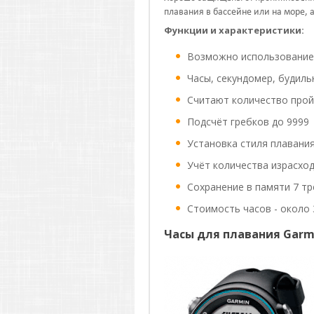
плавания в бассейне или на море, 
Функции и характеристики:
Возможно использование 
Часы, секундомер, будиль
Считают количество пройд
Подсчёт гребков до 9999
Установка стиля плавания 
Учёт количества израсхо
Сохранение в памяти 7 тр
Стоимость часов - около 
Часы для плавания Garm