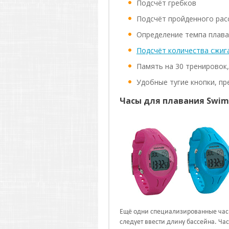
Подсчёт гребков
Подсчёт пройденного рас
Определение темпа плава
Подсчёт количества сжиг
Память на 30 тренировок,
Удобные тугие кнопки, п
Часы для плавания Swimo
Ещё одни специализированные часы
следует ввести длину бассейна. Ча