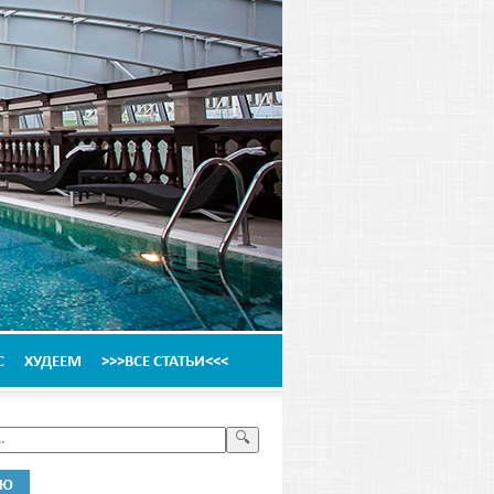
С
ХУДЕЕМ
>>>ВСЕ СТАТЬИ<<<
НЮ