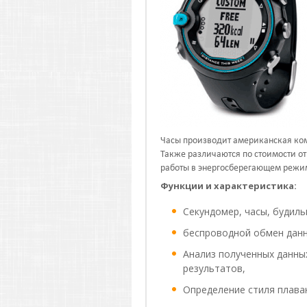
Часы производит американская ком
Также различаются по стоимости от
работы в энергосберегающем режим
Функции и характеристика:
Секундомер, часы, будиль
беспроводной обмен дан
Анализ полученных данны
результатов,
Определение стиля плава