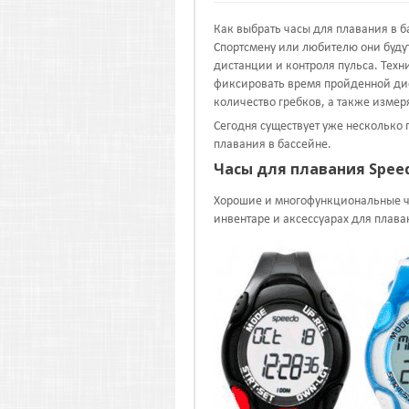
Как выбрать часы для плавания в б
Спортсмену или любителю они буд
дистанции и контроля пульса. Техн
фиксировать время пройденной дис
количество гребков, а также измер
Сегодня существует уже несколько
плавания в бассейне.
Часы для плавания Spee
Хорошие и многофункциональные ч
инвентаре и аксессуарах для плава