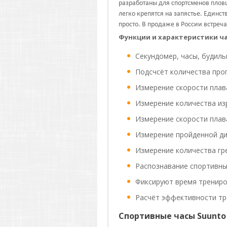
разработаны для спортсменов плов
легко крепятся на запястье. Единст
просто. В продаже в России встреч
Функции и характеристики ча
Секундомер, часы, будиль
Подсчсёт количества про
Измерение скорости плав
Измерение количества из
Измерение скорости плав
Измерение пройденной д
Измерение количества гр
Распознавание спортивны
Фиксируют время тренир
Расчёт эффективности т
Спортивные часы Suunto 