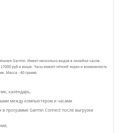
пания Garmin. Имеет несколько видов в линейке часов.
 17000 руб и выше. Часы имеют чёткий экран и возможность
е. Масса - 40 грамм.
ник, календарь,
ными между компьютером и часами
х в программе
Garmin Connect
после выгрузки
ния,