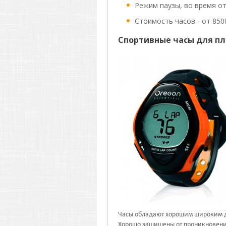
Режим паузы, во время о
Стоимость часов - от 8500
Спортивные часы для п
Часы обладают хорошим широким ди
Хорошо защищены от проникновения