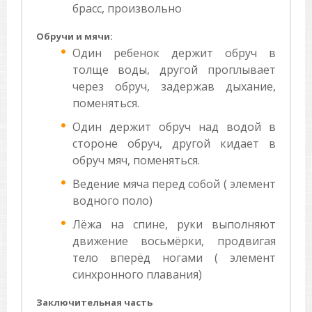
брасс, произвольно
Обручи и мячи:
Один ребенок держит обруч в
толще воды, другой проплывает
через обруч, задержав дыхание,
поменяться.
Один держит обруч над водой в
стороне обруч, другой кидает в
обруч мяч, поменяться.
Ведение мяча перед собой ( элемент
водного поло)
Лёжа на спине, руки выполняют
движение восьмёрки, продвигая
тело вперёд ногами ( элемент
синхронного плавания)
Заключительная часть