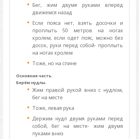
Бег, жим двумя руками вперёд
движемся назад
Если пояса нет, взять досочки и
проплыть 50 метров на ногах
кролем, если одет пояс, можно без
досок, руки перед собой- проплыть
на ногах кролем
Тоже, но на спине
Основная часть.
Берём нудлы.
Жим правой рукой вниз с нудлом,
бег на месте
Тоже, левая рука
Держим нудл двумя руками перед
собой, бег на месте- жим двумя
пуками вниз