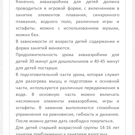
Конечно, аквааэробика для детей должна
проводиться в игровой форме, с включением в
занятие элементов плавания, синхронного
плавания, водного поло, различные игры и
эстафеты. можно с использованием музыки,
можно без.
В зависимости от возраста детей содержание и
форма занятий меняются.
Продолжительность урока аквааэробики для
детей 30 минут для дошкольников и 40-45 минут
для детей постарше.
В подготовительной части урока, которая служит
для разогрева мышц и подготовки к основной
части, используются различные передвижения в
воде. В основную часть можно включать
несложные элементы аквааэробики, игры и
эстафеты. В заминке выполняются спокойные
упражнения на равновесие, гибкость и дыхание.
После можно детям дать свободно покупаться.
Для детей старшей возрастной группы 14-16 лет
занятие приближенно к занятиям взрослых.