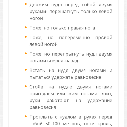
Держим нудл перед собой двумя
руками- перешагнуть только левой
ногой
Тоже, но только правая нога
Тоже, но попеременно прАвой
левой ногой.
Тоже, но перепрыгнуть нудл двумя
ногами вперёд-назад
Встать на нудл двумя ногами и
пытаться удержать равновесие
СтоЯв на нудле двумя ногами
приседаем или жим ногами вниз,
руки работают на удержание
равновесия
Проплыть с нудлом в руках перед
собой 50-100 метров, ноги кроль,