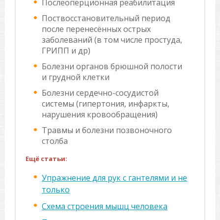
Послеоперционная реабилитация
Поствосстановительный период
после перенесённых острых
заболеваний (в том числе простуда,
ГРИПП и др)
Болезни органов брюшной полости
и грудной клетки
Болезни сердечно-сосудистой
системы (гипертония, инфаркты,
нарушения кровообращения)
Травмы и болезни позвоночного
столба
Ещё статьи:
Упражнение для рук с гантелями и не
только
Схема строения мышц человека