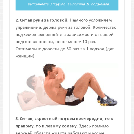
выполняете 3 подход, выполнив 10 подъемов.
2. Ситап руки за головой.
Немного усложняем
упражнение, держа руки за головой. Количество
подъемов выполняйте в зависимости от вашей
подготовленности, но не менее 10 раз.
Оптимально довести до 30 раз за 1 подход (для
женщин)
3. Ситап, скрестный подъем поочередно, то к
правому, то к левому колену.
Здесь помимо
верхней области живота работают и косые