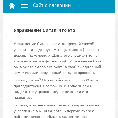
Сайт о плавании
Упражнение Ситап: что это
Упражнение Ситап — самый простой способ
укрепить и подтянуть мышцы живота (пресс) в
домашних условиях. Для этого специально не
требуется идти в фитнес клуб. Упражнение Ситап
вы можете смело включать в свой ежедневный
комплекс или популярный сегодня кроссфит.
Почему Ситап? От английского Sit — up «Сесть —
приподняться». Возможно, Вы уже знали и
видели это упражнение, но не знали его
название.
Ситапы, а их несколько техник, направлены на
укрепление мышц живота. В первую очередь
работает верхняя область мышц живота.