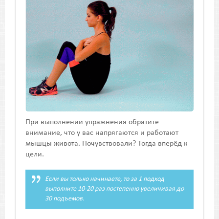
При выполнении упражнения обратите
внимание, что у вас напрягаются и работают
мышцы живота. Почувствовали? Тогда вперёд к
цели.
Если вы только начинаете, то за 1 подход
выполните 10-20 раз постепенно увеличивая до
30 подъемов.