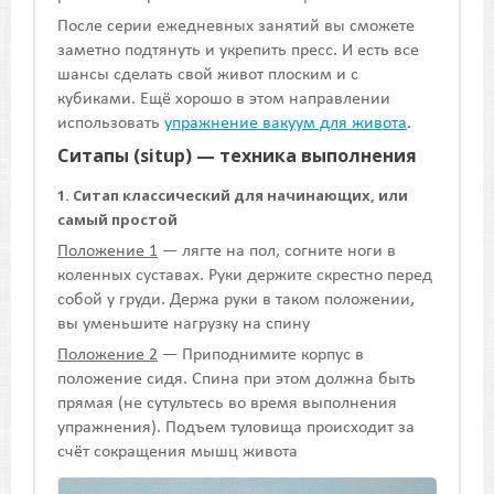
После серии ежедневных занятий вы сможете
заметно подтянуть и укрепить пресс. И есть все
шансы сделать свой живот плоским и с
кубиками. Ещё хорошо в этом направлении
использовать
упражнение вакуум для живота
.
Ситапы (situp) — техника выполнения
1. Ситап классический для начинающих, или
самый простой
Положение 1
— лягте на пол, согните ноги в
коленных суставах. Руки держите скрестно перед
собой у груди. Держа руки в таком положении,
вы уменьшите нагрузку на спину
Положение 2
— Приподнимите корпус в
положение сидя. Спина при этом должна быть
прямая (не сутультесь во время выполнения
упражнения). Подъем туловища происходит за
счёт сокращения мышц живота