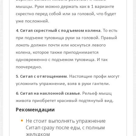
мышцы. Руки можно держать как в 1 варианте
скрестно перед собой или за головой, что будет
уже посложней.
4. Ситап скрестный с подъемом колена.
То есть
при подъеме туловища руки за головой. Правый
локоть должен почти или коснуться левого
колена, которое также приподнимается
одновременно с подъемом туловища. И так
поочередно.
5. Ситап с отягощением.
Настоящие профи могут
усложнить упражнение, взяв в руки гантели.
6. Ситап на наклонной скамье
. Рельеф мышц
живота приобретет красивый подтянутый вид.
Рекомендации
Не стоит выполнять упражнение
Ситап сразу после еды, с полным
желудком